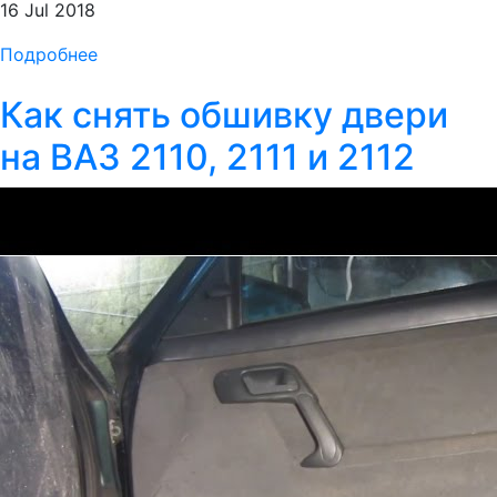
16 Jul 2018
Подробнее
Как снять обшивку двери
на ВАЗ 2110, 2111 и 2112