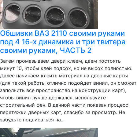
Обшивки ВАЗ 2110 своими руками
под 4 16-х динамика и три твитера
своими руками, ЧАСТЬ 2
Затем промазываем двери клеем, даем постоять
минут 10, чтобы клей подсох, но не высох полностью.
Далее начинаем клеить материал на дверные карты
(для такой работы отлично подойдет винил, он сможет
заполнить все пространство на конструкции карт),
чтобы винил лучше держался, используйте
строительный фен. В данной части показан процесс
перетяжки дверных карт, спасибо за просмотр. Не
забудьте подписаться на...