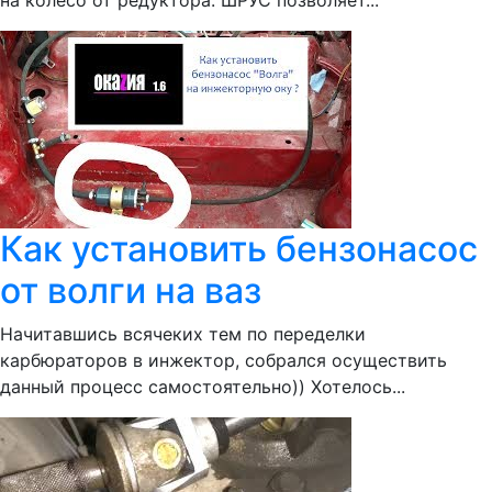
на колесо от редуктора. ШРУС позволяет...
Как установить бензонасос
от волги на ваз
Начитавшись всячеких тем по переделки
карбюраторов в инжектор, собрался осуществить
данный процесс самостоятельно)) Хотелось...