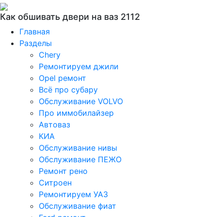
Как обшивать двери на ваз 2112
Главная
Разделы
Chery
Ремонтируем джили
Opel ремонт
Всё про субару
Обслуживание VOLVO
Про иммобилайзер
Автоваз
КИА
Обслуживание нивы
Обслуживание ПЕЖО
Ремонт рено
Ситроен
Ремонтируем УАЗ
Обслуживание фиат