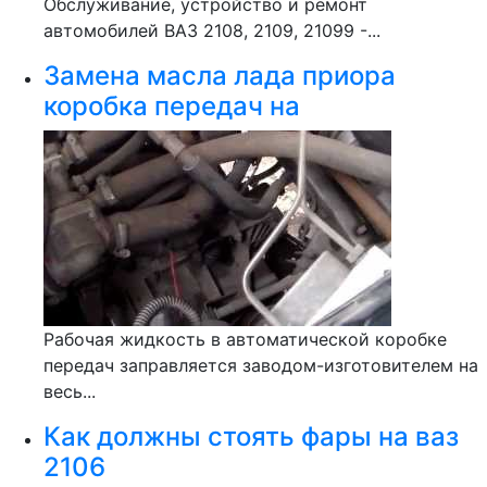
Обслуживание, устройство и ремонт
автомобилей ВАЗ 2108, 2109, 21099 -...
Замена масла лада приора
коробка передач на
Рабочая жидкость в автоматической коробке
передач заправляется заводом-изготовителем на
весь...
Как должны стоять фары на ваз
2106