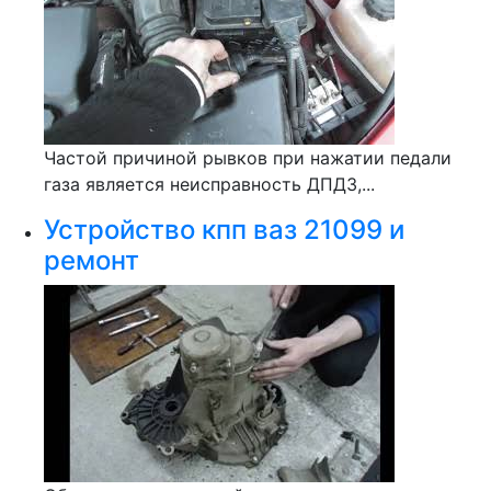
Частой причиной рывков при нажатии педали
газа является неисправность ДПДЗ,...
Устройство кпп ваз 21099 и
ремонт