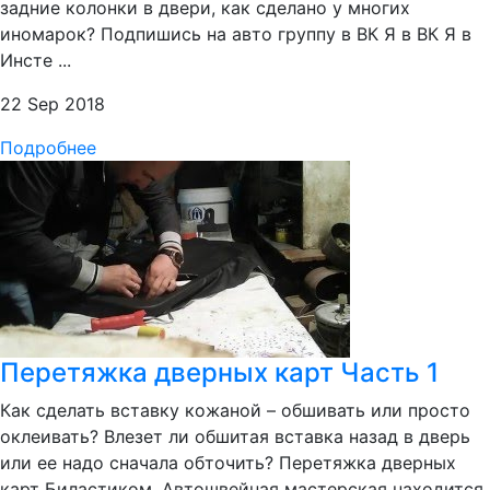
задние колонки в двери, как сделано у многих
иномарок? Подпишись на авто группу в ВК Я в ВК Я в
Инсте ...
22 Sep 2018
Подробнее
Перетяжка дверных карт Часть 1
Как сделать вставку кожаной – обшивать или просто
оклеивать? Влезет ли обшитая вставка назад в дверь
или ее надо сначала обточить? Перетяжка дверных
карт Биластиком. Автошвейная мастерская находится