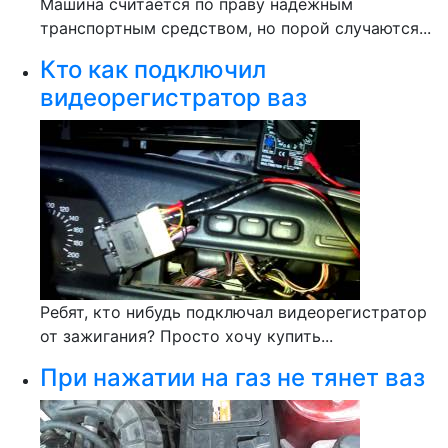
Машина считается по праву надежным
транспортным средством, но порой случаются...
Кто как подключил
видеорегистратор ваз
Ребят, кто нибудь подключал видеорегистратор
от зажигания? Просто хочу купить...
При нажатии на газ не тянет ваз