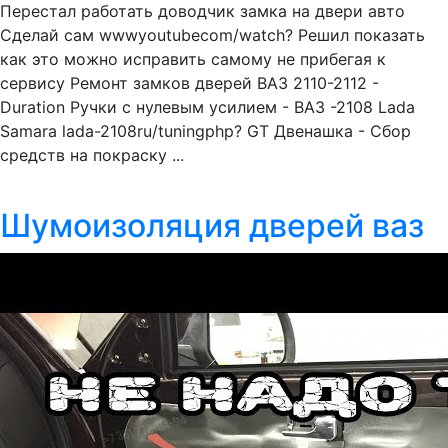
Перестал работать доводчик замка на двери авто
Сделай сам wwwyoutubecom/watch? Решил показать
как это можно исправить самому не прибегая к
сервису Ремонт замков дверей ВАЗ 2110-2112 -
Duration Ручки с нулевым усилием - ВАЗ -2108 Lada
Samara lada-2108ru/tuningphp? GT Двенашка - Сбор
средств на покраску ...
Шумоизоляция дверей ваз