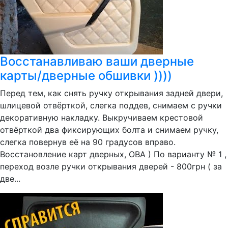
Восстанавливаю ваши дверные
карты/дверные обшивки ))))
Перед тем, как снять ручку открывания задней двери,
шлицевой отвёрткой, слегка поддев, снимаем с ручки
декоративную накладку. Выкручиваем крестовой
отвёрткой два фиксирующих болта и снимаем ручку,
слегка повернув её на 90 градусов вправо.
Восстановление карт дверных, ОВА ) По варианту № 1 ,
переход возле ручки открывания дверей - 800грн ( за
две...