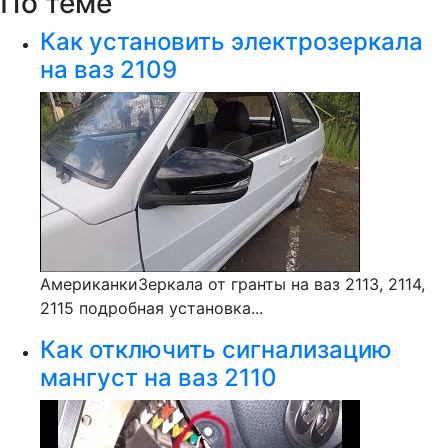
По теме
Как установить электрозеркала
на ваз 2109
АмериканкиЗеркала от гранты на ваз 2113, 2114,
2115 подробная установка...
Как отключить сигнализацию
мангуст на ваз 2110