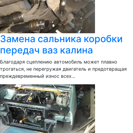
Замена сальника коробки
передач ваз калина
Благодаря сцеплению автомобиль может плавно
трогаться, не перегружая двигатель и предотвращая
преждевременный износ всех...