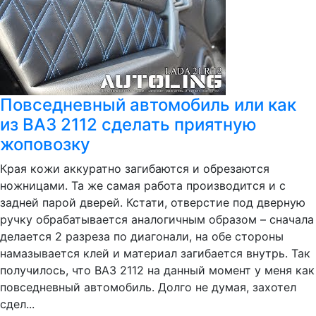
Повседневный автомобиль или как
из ВАЗ 2112 сделать приятную
жоповозку
Края кожи аккуратно загибаются и обрезаются
ножницами. Та же самая работа производится и с
задней парой дверей. Кстати, отверстие под дверную
ручку обрабатывается аналогичным образом – сначала
делается 2 разреза по диагонали, на обе стороны
намазывается клей и материал загибается внутрь. Так
получилось, что ВАЗ 2112 на данный момент у меня как
повседневный автомобиль. Долго не думая, захотел
сдел...