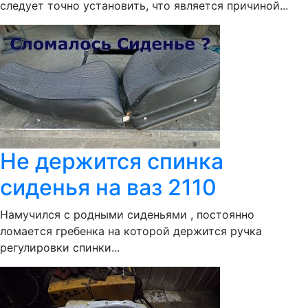
следует точно установить, что является причиной...
Не держится спинка
сиденья на ваз 2110
Намучился с родными сиденьями , постоянно
ломается гребенка на которой держится ручка
регулировки спинки...