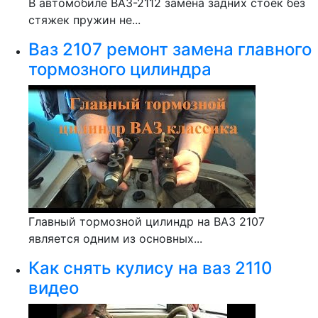
В автомобиле ВАЗ-2112 замена задних стоек без
стяжек пружин не...
Ваз 2107 ремонт замена главного
тормозного цилиндра
Главный тормозной цилиндр на ВАЗ 2107
является одним из основных...
Как снять кулису на ваз 2110
видео