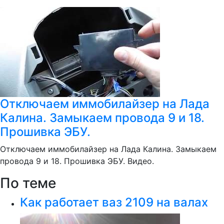
Отключаем иммобилайзер на Лада
Калина. Замыкаем провода 9 и 18.
Прошивка ЭБУ.
Отключаем иммобилайзер на Лада Калина. Замыкаем
провода 9 и 18. Прошивка ЭБУ. Видео.
По теме
Как работает ваз 2109 на валах