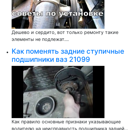
Дешево и сердито, вот только ремонту такие
элементы не подлежат....
Как поменять задние ступичные
подшипники ваз 21099
Как правило основные признаки указывающие
водителю на неисправность подшипника задней...