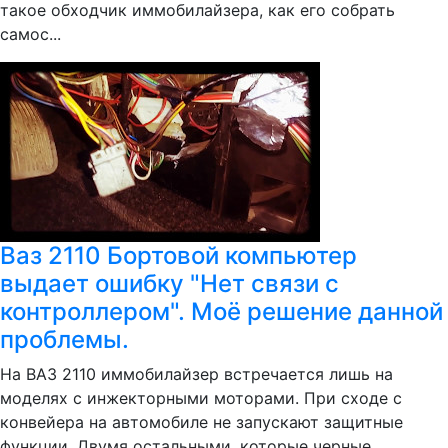
такое обходчик иммобилайзера, как его собрать
самос...
Ваз 2110 Бортовой компьютер
выдает ошибку "Нет связи с
контроллером". Моё решение данной
проблемы.
На ВАЗ 2110 иммобилайзер встречается лишь на
моделях с инжекторными моторами. При сходе с
конвейера на автомобиле не запускают защитные
функции. Двумя остальными, которые черные,