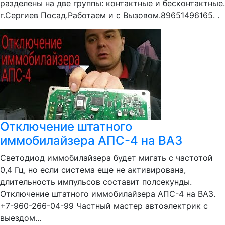
разделены на две группы: контактные и бесконтактные.
г.Сергиев Посад.Работаем и с Вызовом.89651496165. .
Отключение штатного
иммобилайзера АПС-4 на ВАЗ
Светодиод иммобилайзера будет мигать с частотой
0,4 Гц, но если система еще не активирована,
длительность импульсов составит полсекунды.
Отключение штатного иммобилайзера АПС-4 на ВАЗ.
+7-960-266-04-99 Частный мастер автоэлектрик с
выездом...