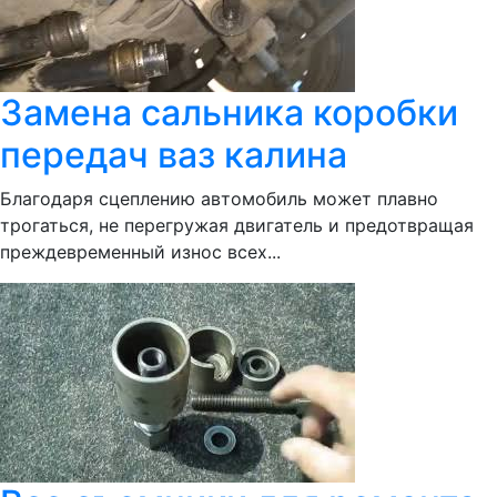
Замена сальника коробки
передач ваз калина
Благодаря сцеплению автомобиль может плавно
трогаться, не перегружая двигатель и предотвращая
преждевременный износ всех...