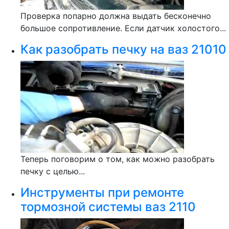
Проверка попарно должна выдать бесконечно
большое сопротивление. Если датчик холостого...
Как разобрать печку на ваз 21010
Теперь поговорим о том, как можно разобрать
печку с целью...
Инструменты при ремонте
тормозной системы ваз 2110