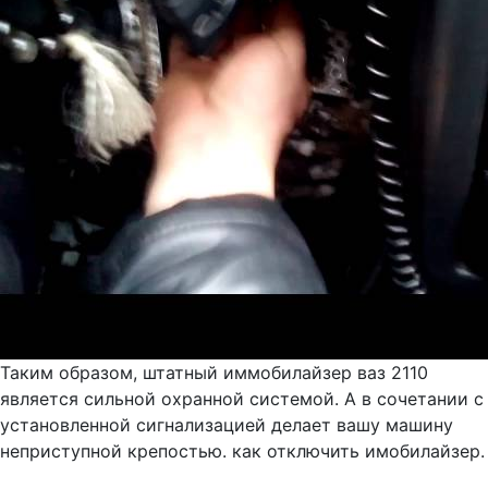
Таким образом, штатный иммобилайзер ваз 2110
является сильной охранной системой. А в сочетании с
установленной сигнализацией делает вашу машину
неприступной крепостью. как отключить имобилайзер.