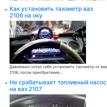
Как установить тахометр ваз
2106 на оку
Давненько хотел себе установить тахометр от ваз
2106, после приобретения...
Не срабатывает топливный насос
на ваз 2107