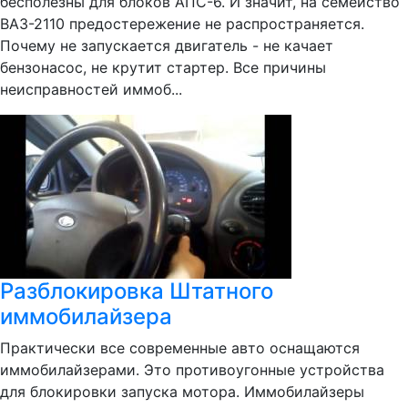
бесполезны для блоков АПС-6. И значит, на семейство
ВАЗ-2110 предостережение не распространяется.
Почему не запускается двигатель - не качает
бензонасос, не крутит стартер. Все причины
неисправностей иммоб...
Разблокировка Штатного
иммобилайзера
Практически все современные авто оснащаются
иммобилайзерами. Это противоугонные устройства
для блокировки запуска мотора. Иммобилайзеры