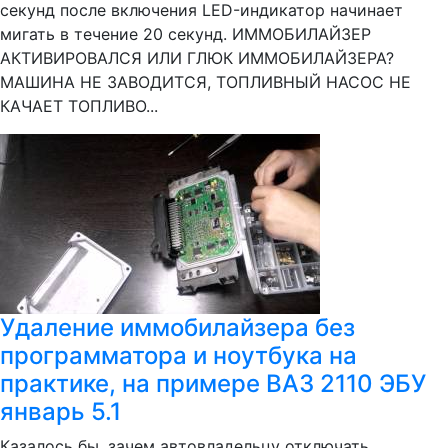
секунд после включения LED-индикатор начинает
мигать в течение 20 секунд. ИММОБИЛАЙЗЕР
АКТИВИРОВАЛСЯ ИЛИ ГЛЮК ИММОБИЛАЙЗЕРА?
МАШИНА НЕ ЗАВОДИТСЯ, ТОПЛИВНЫЙ НАСОС НЕ
КАЧАЕТ ТОПЛИВО...
Удаление иммобилайзера без
программатора и ноутбука на
практике, на примере ВАЗ 2110 ЭБУ
январь 5.1
Казалось бы, зачем автовладельцу отключать