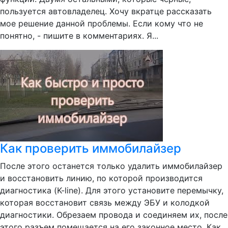
пользуется автовладелец. Хочу вкратце рассказать
мое решение данной проблемы. Если кому что не
понятно, - пишите в комментариях. Я...
Как проверить иммобилайзер
После этого останется только удалить иммобилайзер
и восстановить линию, по которой производится
диагностика (K-line). Для этого установите перемычку,
которая восстановит связь между ЭБУ и колодкой
диагностики. Обрезаем провода и соединяем их, после
этого разъем помещается на его законное место. Как