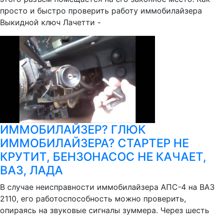
просто и быстро проверить работу иммобилайзера
Выкидной ключ Лачетти -
ИММОБИЛАЙЗЕР? ГЛЮК
ИММОБИЛАЙЗЕРА? СТАРТЕР НЕ
КРУТИТ, БЕНЗОНАСОС НЕ КАЧАЕТ,
ВАЗ, ЛАДА
В случае неисправности иммобилайзера АПС-4 на ВАЗ
2110, его работоспособность можно проверить,
опираясь на звуковые сигналы зуммера. Через шесть