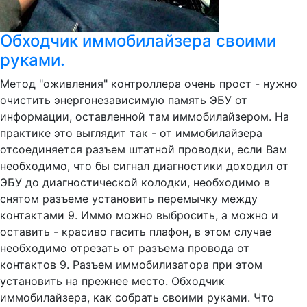
Обходчик иммобилайзера своими
руками.
Метод "оживления" контроллера очень прост - нужно
очистить энергонезависимую память ЭБУ от
информации, оставленной там иммобилайзером. На
практике это выглядит так - от иммобилайзера
отсоединяется разъем штатной проводки, если Вам
необходимо, что бы сигнал диагностики доходил от
ЭБУ до диагностической колодки, необходимо в
снятом разъеме установить перемычку между
контактами 9. Иммо можно выбросить, а можно и
оставить - красиво гасить плафон, в этом случае
необходимо отрезать от разъема провода от
контактов 9. Разъем иммобилизатора при этом
установить на прежнее место. Обходчик
иммобилайзера, как собрать своими руками. Что