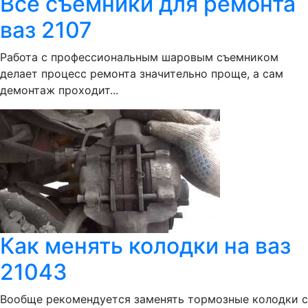
Все съемники для ремонта
ваз 2107
Работа с профессиональным шаровым съемником
делает процесс ремонта значительно проще, а сам
демонтаж проходит...
Как менять колодки на ваз
21043
Вообще рекомендуется заменять тормозные колодки с