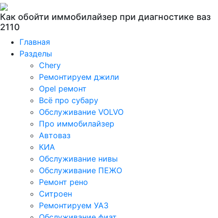
Как обойти иммобилайзер при диагностике ваз
2110
Главная
Разделы
Chery
Ремонтируем джили
Opel ремонт
Всё про субару
Обслуживание VOLVO
Про иммобилайзер
Автоваз
КИА
Обслуживание нивы
Обслуживание ПЕЖО
Ремонт рено
Ситроен
Ремонтируем УАЗ
Обслуживание фиат