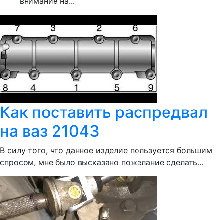
внимание на...
Как поставить распредвал
на ваз 21043
В силу того, что данное изделие пользуется большим
спросом, мне было высказано пожелание сделать...