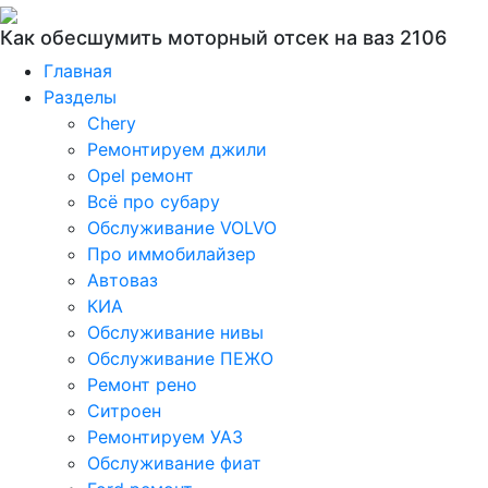
Как обесшумить моторный отсек на ваз 2106
Главная
Разделы
Chery
Ремонтируем джили
Opel ремонт
Всё про субару
Обслуживание VOLVO
Про иммобилайзер
Автоваз
КИА
Обслуживание нивы
Обслуживание ПЕЖО
Ремонт рено
Ситроен
Ремонтируем УАЗ
Обслуживание фиат