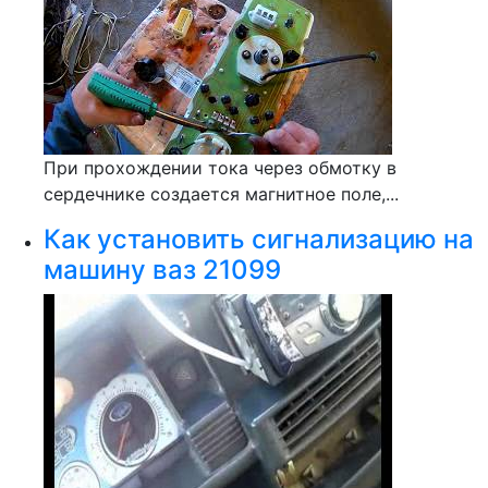
При прохождении тока через обмотку в
сердечнике создается магнитное поле,...
Как установить сигнализацию на
машину ваз 21099