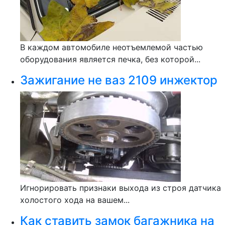
В каждом автомобиле неотъемлемой частью
оборудования является печка, без которой...
Зажигание не ваз 2109 инжектор
Игнорировать признаки выхода из строя датчика
холостого хода на вашем...
Как ставить замок багажника на