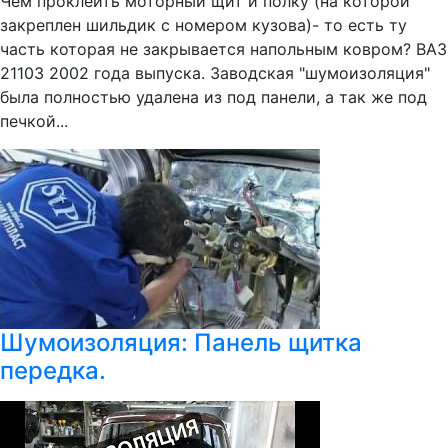
Чем проклеить моторный щит и полку (на которой
закреплен шильдик с номером кузова)- то есть ту
часть которая не закрывается напольным ковром? ВАЗ
21103 2002 года выпуска. Заводская "шумоизоляция"
была полностью удалена из под панели, а так же под
печкой...
Шумоизоляция: Панель щитка
передка.