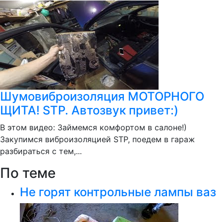
Шумовиброизоляция МОТОРНОГО
ЩИТА! STP. Автозвук привет:)
В этом видео: Займемся комфортом в салоне!)
Закупимся виброизоляцией STP, поедем в гараж
разбираться с тем,...
По теме
Не горят контрольные лампы ваз