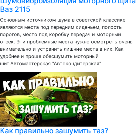
Шумовиброизоляция моторного щита
Ваз 2115
Основным источником шума в советской классике
являются места под передним сиденьем, полость
порогов, место под коробку передач и моторный
отсек. Эти проблемные места нужно осмотреть очень
внимательно и устранить лишние места в них. Как
удобнее и проще обесшумить моторный
шит.Автомастерская "Автокондитерская"
Как правильно зашумить таз?