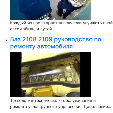
Каждый из нас старается всячески улучшить свой
автомобиль, и путей...
Ваз 2108 2109 руководство по
ремонту автомобиля
Технология технического обслуживания и
ремонта узлов ручного управления. Дополнение...