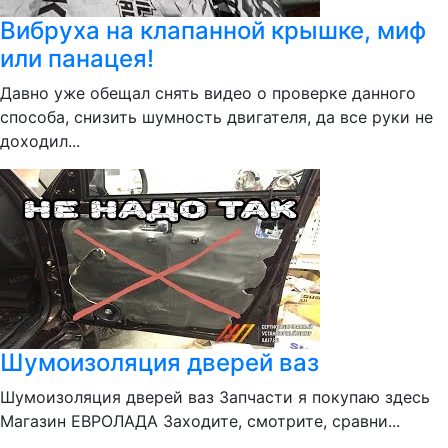
Вибруха на клапанной крышке, миф
или панацея!
Давно уже обещал снять видео о проверке данного
способа, снизить шумность двигателя, да все руки не
доходил...
Шумоизоляция дверей ваз
Шумоизоляция дверей ваз Запчасти я покупаю здесь
Магазин ЕВРОЛАДА Заходите, смотрите, сравни...