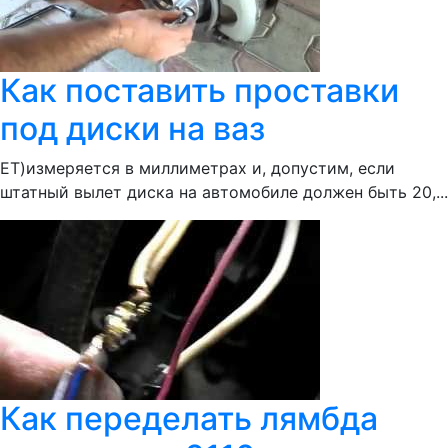
Как поставить проставки
под диски на ваз
ЕТ)измеряется в миллиметрах и, допустим, если
штатный вылет диска на автомобиле должен быть 20,...
Как переделать лямбда