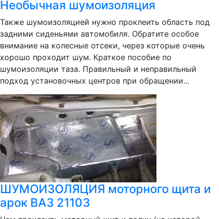
Необычная шумоизоляция
Также шумоизоляцией нужно проклеить область под
задними сиденьями автомобиля. Обратите особое
внимание на колесные отсеки, через которые очень
хорошо проходит шум. Краткое пособие по
шумоизоляции таза. Правильный и неправильный
подход установочных центров при обращении...
ШУМОИЗОЛЯЦИЯ моторного щита и
арок ВАЗ 21103