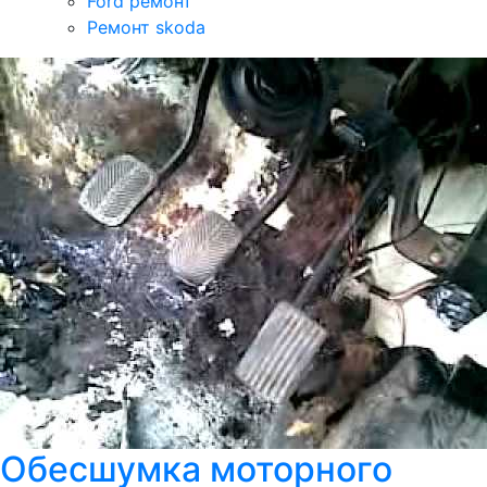
Ford ремонт
Ремонт skoda
Обесшумка моторного