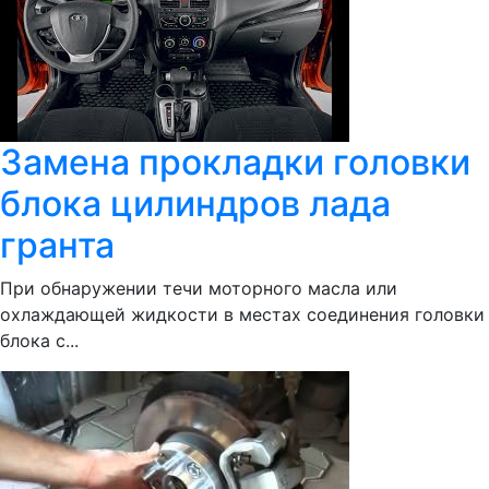
Замена прокладки головки
блока цилиндров лада
гранта
При обнаружении течи моторного масла или
охлаждающей жидкости в местах соединения головки
блока с...