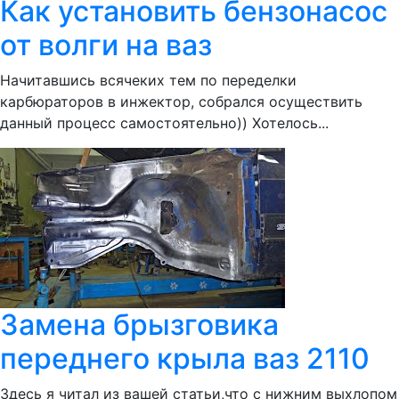
Как установить бензонасос
от волги на ваз
Начитавшись всячеких тем по переделки
карбюраторов в инжектор, собрался осуществить
данный процесс самостоятельно)) Хотелось...
Замена брызговика
переднего крыла ваз 2110
Здесь я читал из вашей статьи,что с нижним выхлопом