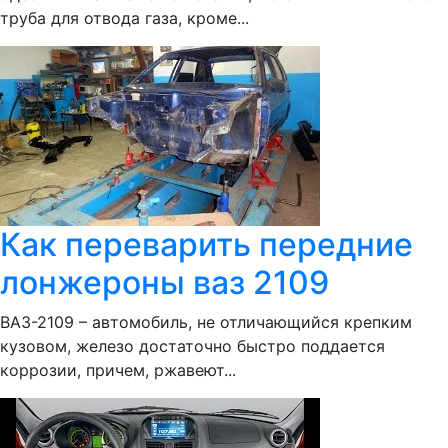
труба для отвода газа, кроме...
Как переварить передние
лонжероны ваз 2109
ВАЗ-2109 – автомобиль, не отличающийся крепким
кузовом, железо достаточно быстро поддается
коррозии, причем, ржавеют...