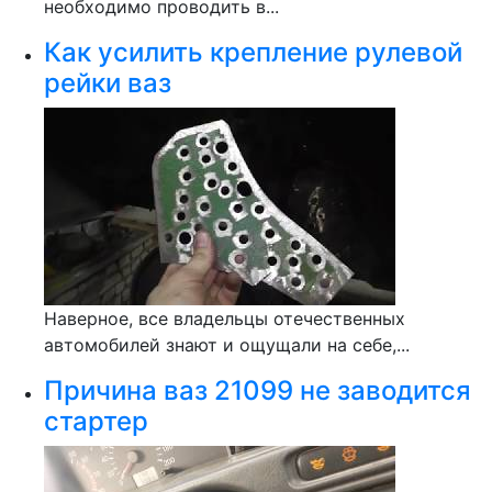
необходимо проводить в...
Как усилить крепление рулевой
рейки ваз
Наверное, все владельцы отечественных
автомобилей знают и ощущали на себе,...
Причина ваз 21099 не заводится
стартер