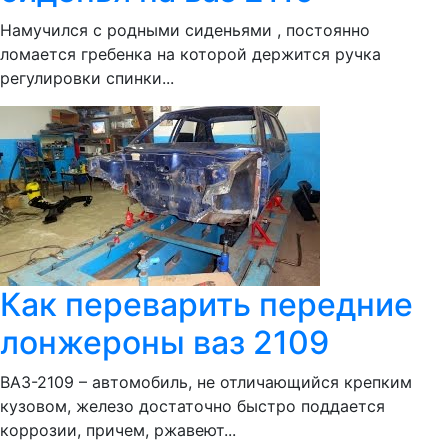
Намучился с родными сиденьями , постоянно
ломается гребенка на которой держится ручка
регулировки спинки...
Как переварить передние
лонжероны ваз 2109
ВАЗ-2109 – автомобиль, не отличающийся крепким
кузовом, железо достаточно быстро поддается
коррозии, причем, ржавеют...