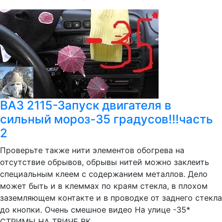
ВАЗ 2115-Запуск двигателя в
сильный мороз-35 градусов!!!часть
2
Проверьте также нити элементов обогрева на
отсутствие обрывов, обрывы нитей можно заклеить
специальным клеем с содержанием металлов. Дело
может быть и в клеммах по краям стекла, в плохом
заземляющем контакте и в проводке от заднего стекла
до кнопки. Очень смешное видео На улице -35*
СТРИМЫ НА ТВИЧЕ ВК ...