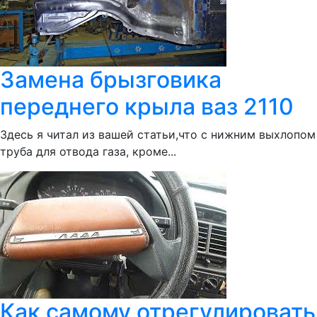
Замена брызговика
переднего крыла ваз 2110
Здесь я читал из вашей статьи,что с нижним выхлопом
труба для отвода газа, кроме...
Как самому отрегулировать