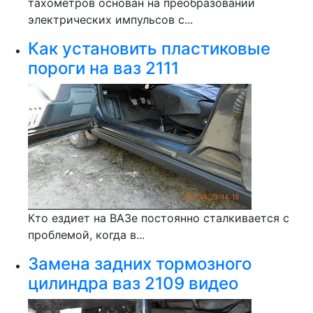
тахометров основан на преобразовании
электрических импульсов с...
Как установить пластиковые
пороги на ваз 2111
Кто ездиет на ВАЗе постоянно сталкивается с
проблемой, когда в...
Замена задних тормозного
цилиндра ваз 2109 видео