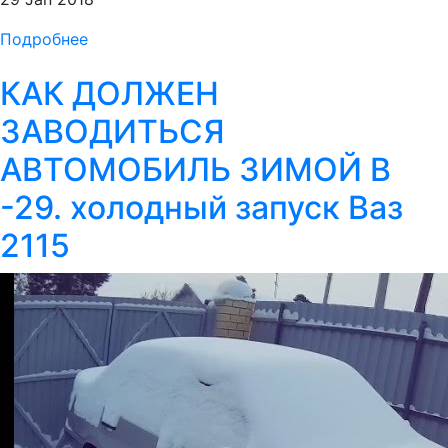
Подробнее
КАК ДОЛЖЕН
ЗАВОДИТЬСЯ
АВТОМОБИЛЬ ЗИМОЙ В
-29. холодный запуск Ваз
2115