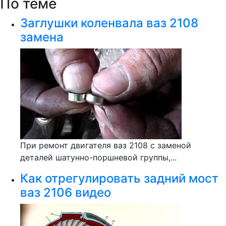
По теме
Заглушки коленвала ваз 2108
замена
При ремонт двигателя ваз 2108 с заменой
деталей шатунно-поршневой группы,...
Как отрегулировать задний мост
ваз 2106 видео