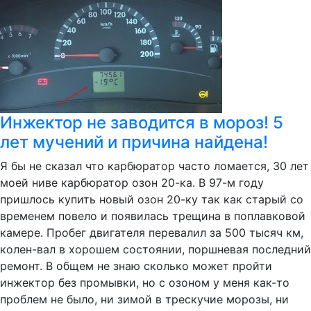
Инжектор не заводится в мороз! 5
лет мучений и причина найдена!
Я бы не сказал что карбюратор часто ломается, 30 лет
моей ниве карбюратор озон 20-ка. В 97-м году
пришлось купить новый озон 20-ку так как старый со
временем повело и появилась трещина в поплавковой
камере. Пробег двигателя перевалил за 500 тысяч км,
колен-вал в хорошем состоянии, поршневая последний
ремонт. В общем не знаю сколько может пройти
инжектор без промывки, но с озоном у меня как-то
проблем не было, ни зимой в трескучие морозы, ни