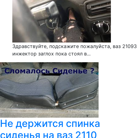
Здравствуйте, подскажите пожалуйста, ваз 21093
инжектор заглох пока стоял в...
Не держится спинка
сиденья на ваз 2110