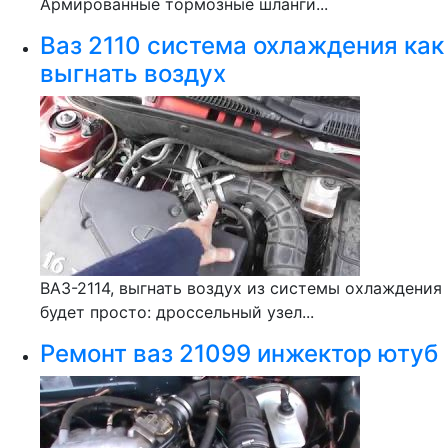
Армированные тормозные шланги...
Ваз 2110 система охлаждения как
выгнать воздух
ВАЗ-2114, выгнать воздух из системы охлаждения
будет просто: дроссельный узел...
Ремонт ваз 21099 инжектор ютуб