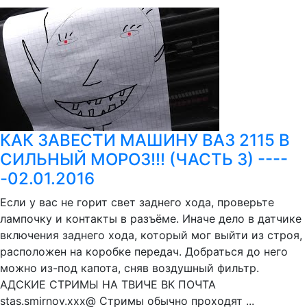
КАК ЗАВЕСТИ МАШИНУ ВАЗ 2115 В
СИЛЬНЫЙ МОРОЗ!!! (ЧАСТЬ 3) ----
-02.01.2016
Если у вас не горит свет заднего хода, проверьте
лампочку и контакты в разъёме. Иначе дело в датчике
включения заднего хода, который мог выйти из строя,
расположен на коробке передач. Добраться до него
можно из-под капота, сняв воздушный фильтр.
АДСКИЕ СТРИМЫ НА ТВИЧЕ ВК ПОЧТА
stas.smirnov.xxx@ Стримы обычно проходят ...