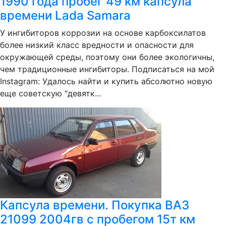
1990 года пробег 49 км капсула
времени Lada Samara
У ингибиторов коррозии на основе карбоксилатов
более низкий класс вредности и опасности для
окружающей среды, поэтому они более экологичны,
чем традиционные ингибиторы. Подписаться на мой
Instagram: Удалось найти и купить абсолютно новую
еще советскую "девятк...
Капсула времени. Покупка ВАЗ
21099 2004гв с пробегом 15т км