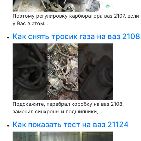
Поэтому регулировку карбюратора ваз 2107, если
у Вас в этом...
Как снять тросик газа на ваз 2108
Подскажите, перебрал коробку на ваз 2108,
заменил синхроны и подшипники,...
Как показать тест на ваз 21124