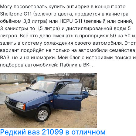
Могу посоветовать купить антифриз в концентрате
Shellzone G11 (зеленого цвета, продается в канистра
объёмом 3,8 литра) или HEPU G11 (зеленый или синий,
3 канистры по 1,5 литра) и дистиллированной воды 5
литров. Всё это дело смешать в пропорциях 50 на 50 и
залить в систему охлаждения своего автомобиля. Этот
вариант подойдёт не только на автомобили семейства
ВАЗ, но и на иномарки. Мой блог с историями поиска и
подборов автомобилей: Паблик в ВК: .
Редкий ваз 21099 в отличном