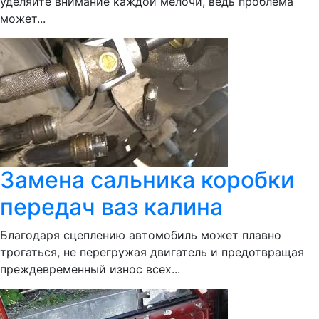
уделяйте внимание каждой мелочи, ведь проблема
может...
Замена сальника коробки
передач ваз калина
Благодаря сцеплению автомобиль может плавно
трогаться, не перегружая двигатель и предотвращая
преждевременный износ всех...