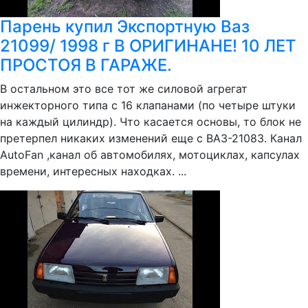
Парень купил Экспортную Ваз
21099/ 1998 г В ОРИГИНАНЕ! 10 ЛЕТ
ПРОСТОЯ В ГАРАЖЕ.
В остальном это все тот же силовой агрегат
инжекторного типа с 16 клапанами (по четыре штуки
на каждый цилиндр). Что касается основы, то блок не
претерпел никаких изменений еще с ВАЗ-21083. Канал
AutoFan ,канал об автомобилях, мотоциклах, капсулах
времени, интересных находках. ...