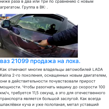
ниже раза в два или три по сравнению с новым
агрегатом. Группа в ВК: .
ваз 21099 продажа на лоха.
Как отмечают многие владельцы автомобилей LADA
Kalina 2-го поколения, оснащенных новым двигателем,
они в действительности почувствовали прирост
мощности. Чтобы разогнать машину до скорости 100
км/ч, требуется 11,5 секунд, а это для отечественного
транспорта является большой заслугой. Как всегда
шпаклёвки куча и уже полопаная, метал уставший