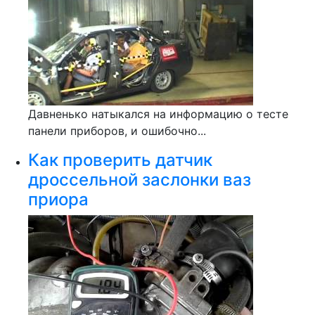
Давненько натыкался на информацию о тесте
панели приборов, и ошибочно...
Как проверить датчик
дроссельной заслонки ваз
приора