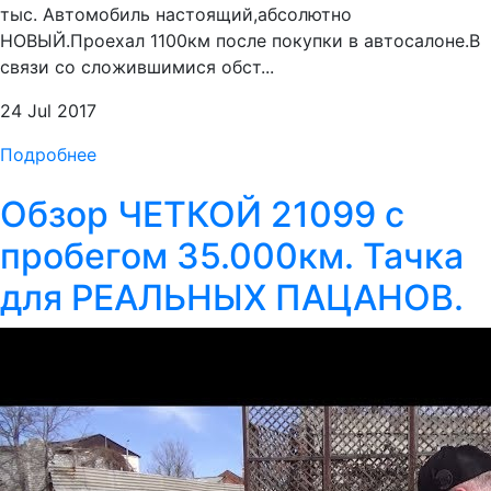
тыс. Автомобиль настоящий,абсолютно
НОВЫЙ.Проехал 1100км после покупки в автосалоне.В
связи со сложившимися обст...
24 Jul 2017
Подробнее
Обзор ЧЕТКОЙ 21099 с
пробегом 35.000км. Тачка
для РЕАЛЬНЫХ ПАЦАНОВ.