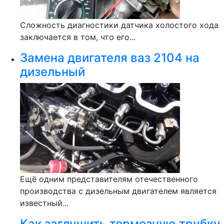
Сложность диагностики датчика холостого хода
заключается в том, что его...
Замена двигателя ваз 2104 на
дизельный
Ещё одним представителям отечественного
производства с дизельным двигателем является
известный...
Как заглушить тормозную трубку