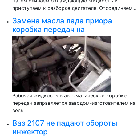
Затем сливаем охлаждающую жидкость и
приступаем к разборке двигателя. Отсоединяем...
Замена масла лада приора
коробка передач на
Рабочая жидкость в автоматической коробке
передач заправляется заводом-изготовителем на
весь...
Ваз 2107 не падают обороты
инжектор