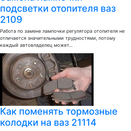
подсветки отопителя ваз
2109
Работа по замене лампочки регулятора отопителя не
отличается значительными трудностями, потому
каждый автовладелец может...
Как поменять тормозные
колодки на ваз 21114