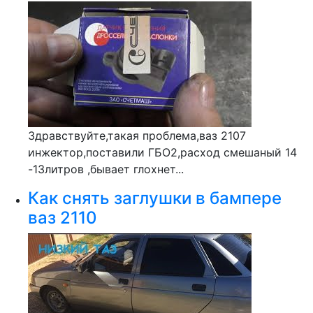
Здравствуйте,такая проблема,ваз 2107
инжектор,поставили ГБО2,расход смешаный 14
-13литров ,бывает глохнет...
Как снять заглушки в бампере
ваз 2110