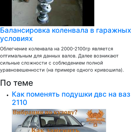
Балансировка коленвала в гаражных
условиях
Облегчение коленвала на 2000-2100гр является
оптимальным для данных валов. Далее возникают
сильные сложности с соблюдением полной
уравновешенности (на примере одного кривошипа).
По теме
Как поменять подушки двс на ваз
2110