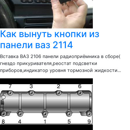
Как вынуть кнопки из
панели ваз 2114
Вставка ВАЗ 2106 панели радиоприёмника в сборе(
гнездо прикуривателя,реостат подсветки
приборов,индикатор уровня тормозной жидкости...