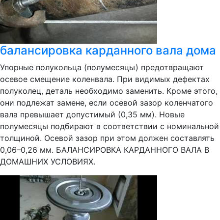
балансировка карданного вала дома
Упорные полукольца (полумесяцы) предотвращают
осевое смещение коленвала. При видимых дефектах
полуколец, деталь необходимо заменить. Кроме этого,
они подлежат замене, если осевой зазор коленчатого
вала превышает допустимый (0,35 мм). Новые
полумесяцы подбирают в соответствии с номинальной
толщиной. Осевой зазор при этом должен составлять
0,06–0,26 мм. БАЛАНСИРОВКА КАРДАННОГО ВАЛА В
ДОМАШНИХ УСЛОВИЯХ.