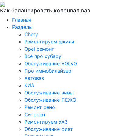
Как балансировать коленвал ваз
Главная
Разделы
Chery
Ремонтируем джили
Opel ремонт
Всё про субару
Обслуживание VOLVO
Про иммобилайзер
Автоваз
КИА
Обслуживание нивы
Обслуживание ПЕЖО
Ремонт рено
Ситроен
Ремонтируем УАЗ
Обслуживание фиат