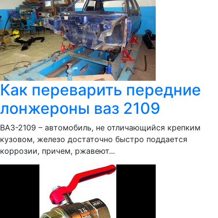
Как переварить передние
лонжероны ваз 2109
ВАЗ-2109 – автомобиль, не отличающийся крепким
кузовом, железо достаточно быстро поддается
коррозии, причем, ржавеют...