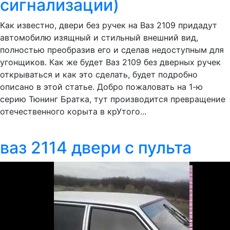
сигнализации)
Как известно, двери без ручек на Ваз 2109 придадут
автомобилю изящный и стильный внешний вид,
полностью преобразив его и сделав недоступным для
угонщиков. Как же будет Ваз 2109 без дверных ручек
открываться и как это сделать, будет подробно
описано в этой статье. Добро пожаловать на 1-ю
серию Тюнинг Братка, тут производится превращение
отечественного корыта в крУтого...
ваз 2114 двери с пульта