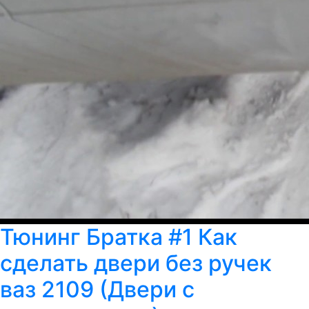
Тюнинг Братка #1 Как
сделать двери без ручек
ваз 2109 (Двери с