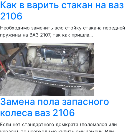
Как в варить стакан на ваз
2106
Необходимо заменить всю стойку стакана передней
пружины на ВАЗ 2107, так как пришла...
Замена пола запасного
колеса ваз 2106
Если нет стандартного домкрата (поломался или
украли), то необходимо купить ему замену. Или