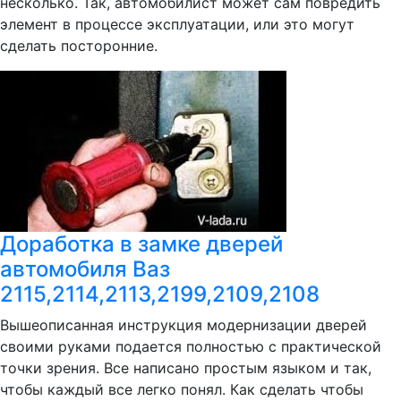
несколько. Так, автомобилист может сам повредить
элемент в процессе эксплуатации, или это могут
сделать посторонние.
Доработка в замке дверей
автомобиля Ваз
2115,2114,2113,2199,2109,2108
Вышеописанная инструкция модернизации дверей
своими руками подается полностью с практической
точки зрения. Все написано простым языком и так,
чтобы каждый все легко понял. Как сделать чтобы