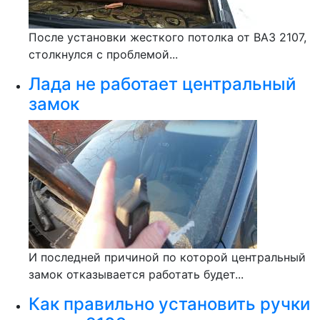
После установки жесткого потолка от ВАЗ 2107,
столкнулся с проблемой...
Лада не работает центральный
замок
И последней причиной по которой центральный
замок отказывается работать будет...
Как правильно установить ручки