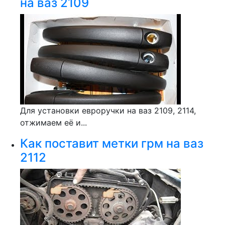
на ваз 2109
Для установки евроручки на ваз 2109, 2114,
отжимаем её и...
Как поставит метки грм на ваз
2112