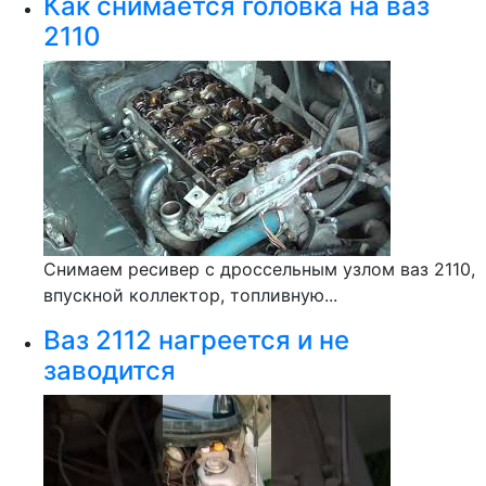
Как снимается головка на ваз
2110
Снимаем ресивер с дроссельным узлом ваз 2110,
впускной коллектор, топливную...
Ваз 2112 нагреется и не
заводится