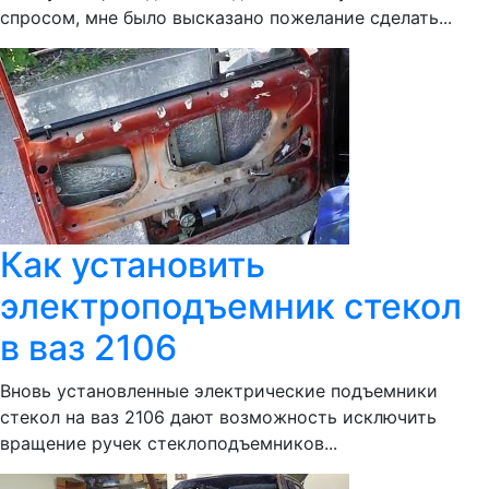
спросом, мне было высказано пожелание сделать...
Как установить
электроподъемник стекол
в ваз 2106
Вновь установленные электрические подъемники
стекол на ваз 2106 дают возможность исключить
вращение ручек стеклоподъемников...