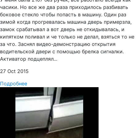
часики. Но все же два раза приходилось разбивать
боковое стекло чтобы попасть в машину. Один раз
зимой когда прогревалась машина дверь примерзла,
замок срабатывал а вот дверь не откидывалась, и
кипятком поливал и че только не делал, взяться то не
за что. Заснял видео-демонстрацию открытия
водительской двери с помощью брелка сигналки.
Активатор подцеплял...
27 Oct 2015
Подробнее