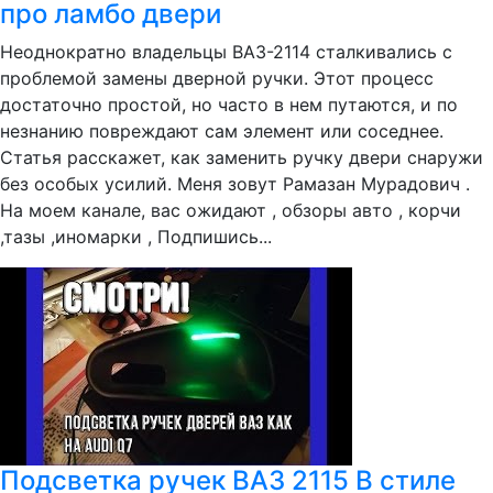
про ламбо двери
Неоднократно владельцы ВАЗ-2114 сталкивались с
проблемой замены дверной ручки. Этот процесс
достаточно простой, но часто в нем путаются, и по
незнанию повреждают сам элемент или соседнее.
Статья расскажет, как заменить ручку двери снаружи
без особых усилий. Меня зовут Рамазан Мурадович .
На моем канале, вас ожидают , обзоры авто , корчи
,тазы ,иномарки , Подпишись...
Подсветка ручек ВАЗ 2115 В стиле