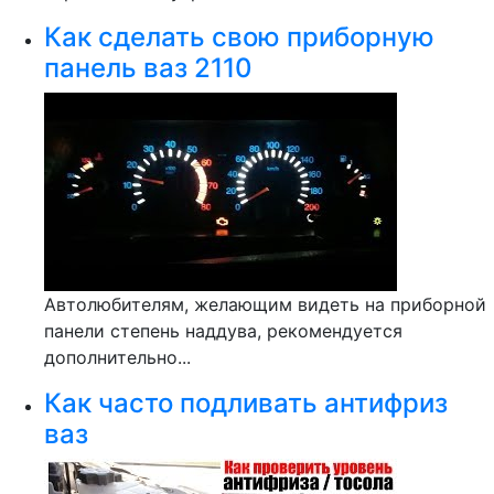
Как сделать свою приборную
панель ваз 2110
Автолюбителям, желающим видеть на приборной
панели степень наддува, рекомендуется
дополнительно...
Как часто подливать антифриз
ваз